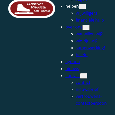
helpen
vrijwilligers
financiële hulp
over ons
wat willen wij?
wie zijn wij?
samenwerking!
beleid
agenda
nieuws
contact
contact
nieuwsbrief
vertrouwens-
contactpersoon