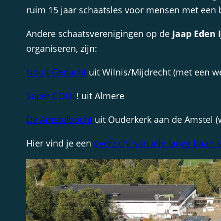
ruim 15 jaar schaatsles voor mensen met een 
Andere schaatsverenigingen op de
Jaap Eden 
organiseren, zijn:
Nooit Gedacht
uit Wilnis/Mijdrecht (met een w
Super COOL
! uit Almere
De Amstelbocht
uit Ouderkerk aan de Amstel (
Hier vind je een
overzicht van alle lange baan 