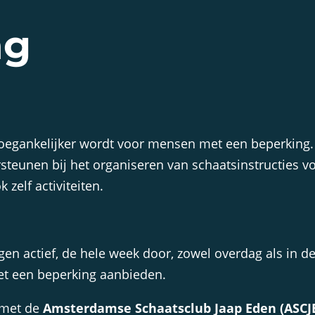
ng
toegankelijker wordt voor mensen met een beperking. W
steunen bij het organiseren van schaatsinstructies 
zelf activiteiten.
ngen actief, de hele week door, zowel overdag als in
et een beperking aanbieden.
g met de
Amsterdamse Schaatsclub Jaap Eden (ASCJ