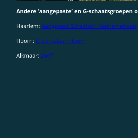
Andere ‘aangepaste’ en G-schaatsgroepen o
Haarlem:
Aangepast Schaatsen Kennemerland
Hoorn:
G-schaatsen Hoorn
Alkmaar:
Zoeff