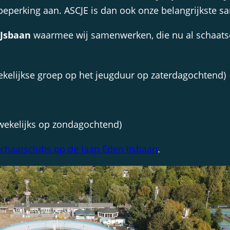
beperking aan. ASCJE is dan ook onze belangrijkste 
IJsbaan
waarmee wij samenwerken, die nu al schaat
ekelijkse groep op het jeugduur op zaterdagochtend)
wekelijks op zondagochtend)
schaatsclubs op de Jaap Eden IJsbaan
.