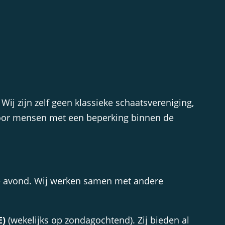
ij zijn zelf geen klassieke schaatsvereniging,
voor mensen met een beperking binnen de
 de avond. Wij werken samen met andere
E)
(wekelijks op zondagochtend). Zij bieden al