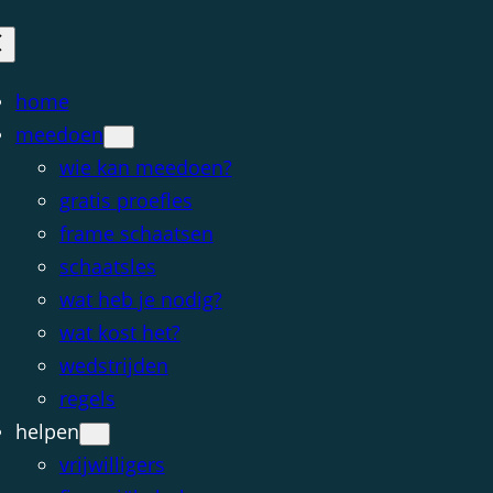
home
meedoen
wie kan meedoen?
gratis proefles
frame schaatsen
schaatsles
wat heb je nodig?
wat kost het?
wedstrijden
regels
helpen
vrijwilligers