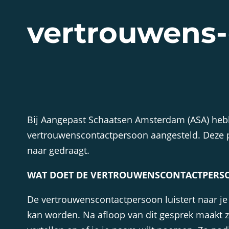
vertrouwens
Bij Aangepast Schaatsen Amsterdam (ASA) he
vertrouwenscontactpersoon aangesteld. Deze per
naar gedraagt.
WAT DOET DE VERTROUWENSCONTACTPERS
De vertrouwenscontactpersoon luistert naar je 
kan worden. Na afloop van dit gesprek maakt zij 