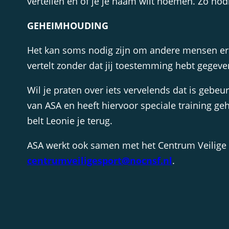
vertellen en of je je naam wilt noemen. Zo nod
GEHEIMHOUDING
Het kan soms nodig zijn om andere mensen erbij
vertelt zonder dat jij toestemming hebt gegeve
Wil je praten over iets vervelends dat is gebe
van ASA en heeft hiervoor speciale training ge
belt Leonie je terug.
ASA werkt ook samen met het Centrum Veilige S
centrumveiligesport@nocnsf.nl
.