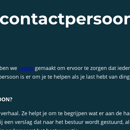
-contactpersoo
bben we
regels
gemaakt om ervoor te zorgen dat iederee
soon is er om je te helpen als je last hebt van ding
OON?
verhaal. Ze helpt je om te begrijpen wat er aan de ha
een verslag dat naar het bestuur wordt gestuurd, als jij