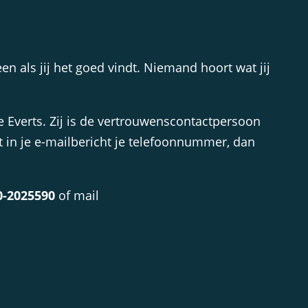
n als jij het goed vindt. Niemand hoort wat jij
e Everts. Zij is de vertrouwenscontactpersoon
et in je e-mailbericht je telefoonnummer, dan
0-2025590
of mail