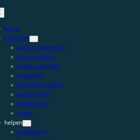
home
meedoen
wie kan meedoen?
gratis proefles
frame schaatsen
schaatsles
wat heb je nodig?
wat kost het?
wedstrijden
regels
helpen
vrijwilligers